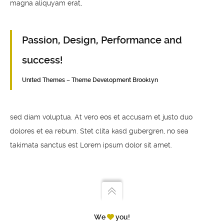
magna aliquyam erat,
Passion, Design, Performance and
success!
United Themes – Theme Development Brooklyn
sed diam voluptua. At vero eos et accusam et justo duo
dolores et ea rebum. Stet clita kasd gubergren, no sea
takimata sanctus est Lorem ipsum dolor sit amet.
We
you!